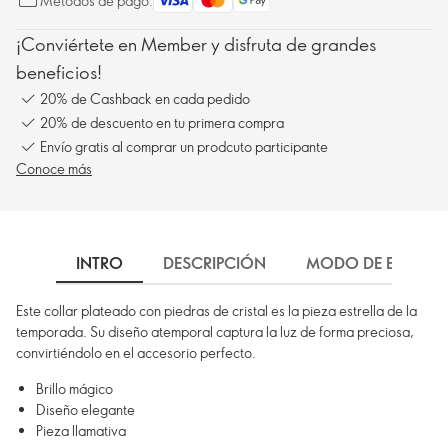
Métodos de pago:
¡Conviértete en Member y disfruta de grandes
beneficios!
20% de Cashback en cada pedido
20% de descuento en tu primera compra
Envío gratis al comprar un prodcuto participante
Conoce más
INTRO
DESCRIPCIÓN
MODO DE EMPLEO
Este collar plateado con piedras de cristal es la pieza estrella de la
temporada. Su diseño atemporal captura la luz de forma preciosa,
convirtiéndolo en el accesorio perfecto.
Brillo mágico
Diseño elegante
Pieza llamativa