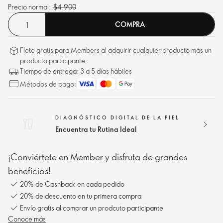
Precio normal:
$4.900
COMPRA
Flete gratis para Members al adquirir cualquier producto más un
producto participante.
Tiempo de entrega: 3 a 5 días hábiles
Métodos de pago:
DIAGNÓSTICO DIGITAL DE LA PIEL
Encuentra tu Rutina Ideal
¡Conviértete en Member y disfruta de grandes
beneficios!
20% de Cashback en cada pedido
20% de descuento en tu primera compra
Envío gratis al comprar un prodcuto participante
Conoce más