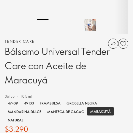
TENDER CARE
Bálsamo Universal Tender
Care con Aceite de
Maracuyá
36153
10.5 ml.
47439
49133
FRAMBUESA
GROSELLA NEGRA
MARACUYÁ
MANDARINA DULCE
MANTECA DE CACAO
NATURAL
$3.290