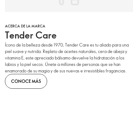
ACERCA DE LA MARCA
Tender Care
Ícono de la belleza desde 1970, Tender Care es tu aliado para una
piel suave y nutrida. Repleto de aceites naturales, cera de abeja y
vitamina E, este apreciado bálsamo devuelve la hidratación a los
labios y la piel secos. Únete a millones de personas que se han
enamorado de su magia y de sus nuevas e irresistibles fragancias.
CONOCE MÁS