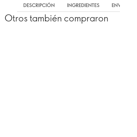
DESCRIPCIÓN
INGREDIENTES
ENVÍO
Otros también compraron