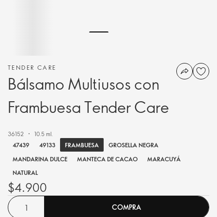
TENDER CARE
Bálsamo Multiusos con
Frambuesa Tender Care
36152
10.5 ml.
FRAMBUESA
47439
49133
GROSELLA NEGRA
MANDARINA DULCE
MANTECA DE CACAO
MARACUYÁ
NATURAL
$4.900
COMPRA