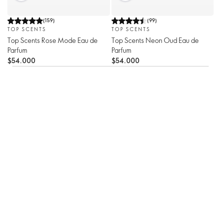
(
159
)
(
99
)
TOP SCENTS
TOP SCENTS
Top Scents Rose Mode Eau de
Top Scents Neon Oud Eau de
Parfum
Parfum
$54.000
$54.000