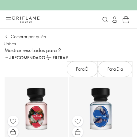
Comprar por quién
Unisex
Mostrar resultados para 2
RECOMENDADO
FILTRAR
Para Él
Para Ella