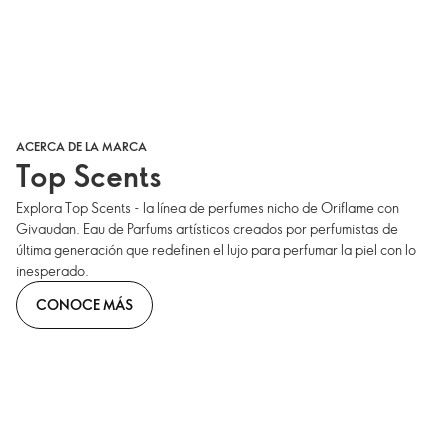
ACERCA DE LA MARCA
Top Scents
Explora Top Scents - la línea de perfumes nicho de Oriflame con
Givaudan. Eau de Parfums artísticos creados por perfumistas de
última generación que redefinen el lujo para perfumar la piel con lo
inesperado.
CONOCE MÁS