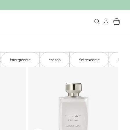
Energizante
Fresco
Refrescante
Románt