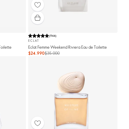
(
944
)
ECLAT
oilette
Eclat Femme Weekend Riviera Eau de Toilette
$24.990
$35.000