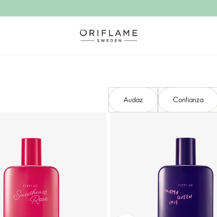
Audaz
Confianza