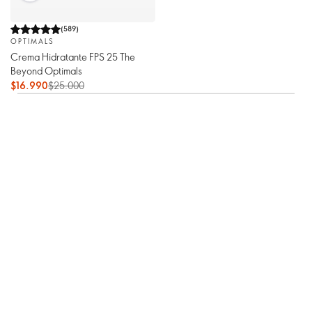
(
589
)
OPTIMALS
Crema Hidratante FPS 25 The
Beyond Optimals
$16.990
$25.000