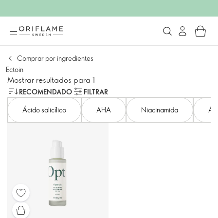
Comprar por ingredientes
Ectoin
Mostrar resultados para 1
RECOMENDADO
FILTRAR
Ácido salicílico
AHA
Niacinamida
Áci