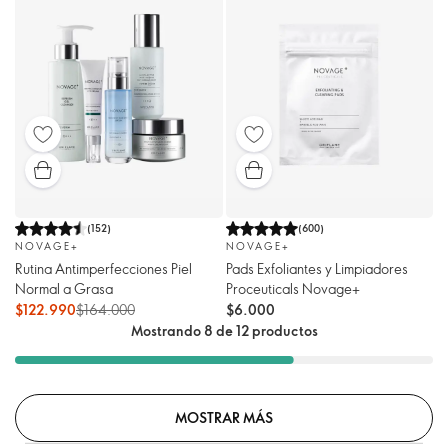
(
152
)
(
600
)
NOVAGE+
NOVAGE+
Rutina Antimperfecciones Piel
Pads Exfoliantes y Limpiadores
Normal a Grasa
Proceuticals Novage+
$122.990
$164.000
$6.000
Mostrando 8 de 12 productos
MOSTRAR MÁS