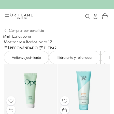
Comprar por beneficio
Minimiza los poros
Mostrar resultados para 12
RECOMENDADO
FILTRAR
Antienvejecimiento
Hidratante y rellenador
Ton