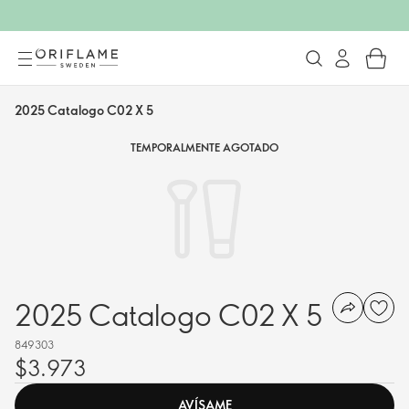
2025 Catalogo C02 X 5
TEMPORALMENTE AGOTADO
2025 Catalogo C02 X 5
849303
$3.973
AVÍSAME