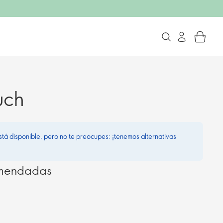
uch
stá disponible, pero no te preocupes: ¡tenemos alternativas
omendadas