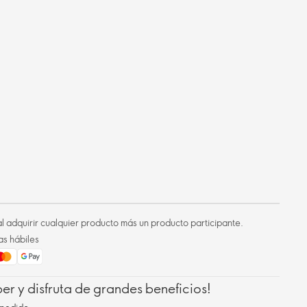
l adquirir cualquier producto más un producto participante.
as hábiles
r y disfruta de grandes beneficios!