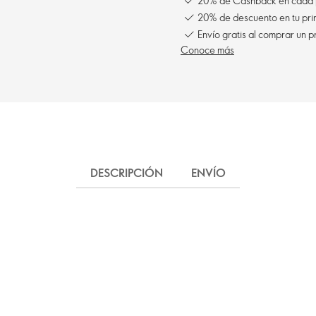
20% de Cashback en cada 
20% de descuento en tu pr
Envío gratis al comprar un p
Conoce más
DESCRIPCIÓN
ENVÍO