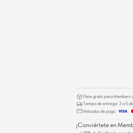
Flete gratis para Members a
Tiempo de entrega: 3 a 5 dí
Métodos de pago:
¡Conviértete en Membe