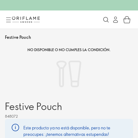
Festive Pouch
NO DISPONIBLE O NO CUMPLES LA CONDICIÓN.
Festive Pouch
848072
Este producto ya no está disponible, pero no te
preocupes: ¡tenemos alternativas estupendas!