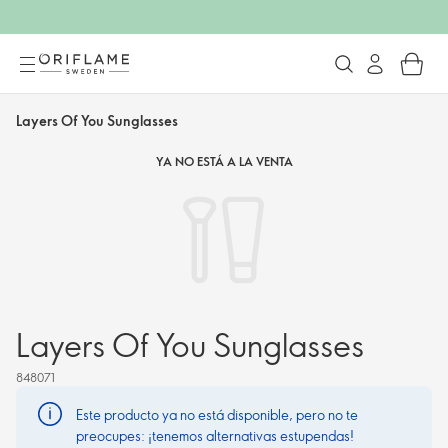
Layers Of You Sunglasses
YA NO ESTÁ A LA VENTA
Layers Of You Sunglasses
848071
Este producto ya no está disponible, pero no te
preocupes: ¡tenemos alternativas estupendas!