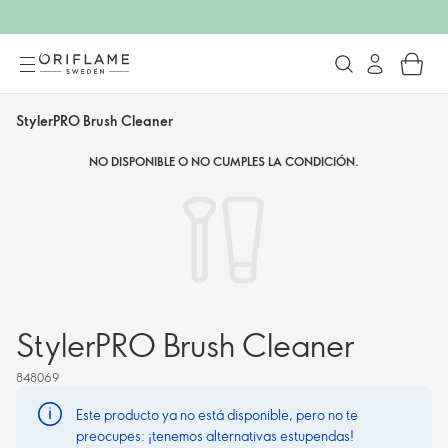
StylerPRO Brush Cleaner
NO DISPONIBLE O NO CUMPLES LA CONDICIÓN.
StylerPRO Brush Cleaner
848069
Este producto ya no está disponible, pero no te
preocupes: ¡tenemos alternativas estupendas!