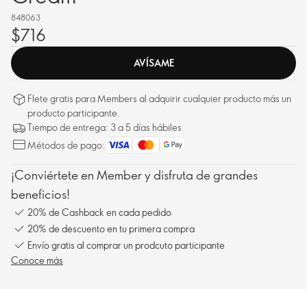
848063
$716
AVÍSAME
Flete gratis para Members al adquirir cualquier producto más un
producto participante.
Tiempo de entrega: 3 a 5 días hábiles
Métodos de pago:
¡Conviértete en Member y disfruta de grandes
beneficios!
20% de Cashback en cada pedido
20% de descuento en tu primera compra
Envío gratis al comprar un prodcuto participante
Conoce más