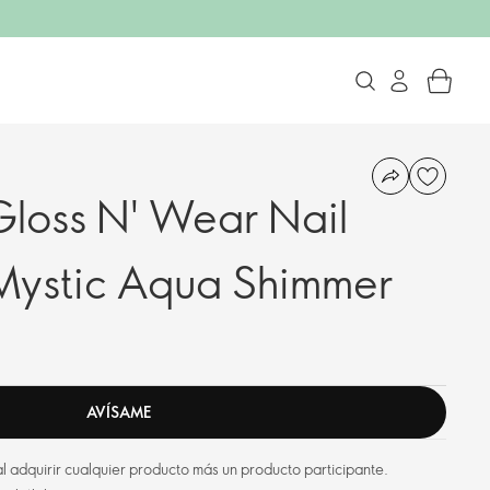
loss N' Wear Nail
Mystic Aqua Shimmer
AVÍSAME
l adquirir cualquier producto más un producto participante.