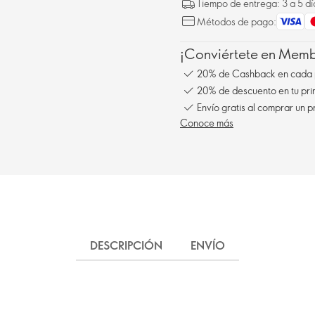
Tiempo de entrega: 3 a 5 dí
Métodos de pago:
¡Conviértete en Membe
20% de Cashback en cada 
20% de descuento en tu pr
Envío gratis al comprar un p
Conoce más
DESCRIPCIÓN
ENVÍO