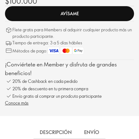
$100.000
AVÍSAME
Flete gratis para Members al adquirir cualquier producto más un
producto participante.
Tiempo de entrega: 3 a 5 días hábiles
Métodos de pago:
¡Conviértete en Member y disfruta de grandes
beneficios!
20% de Cashback en cada pedido
20% de descuento en tu primera compra
Envío gratis al comprar un prodcuto participante
Conoce más
DESCRIPCIÓN
ENVÍO