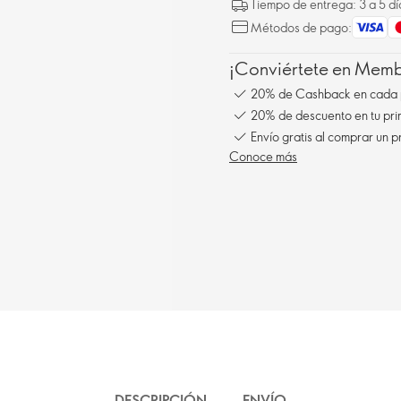
Tiempo de entrega: 3 a 5 dí
Métodos de pago:
¡Conviértete en Membe
20% de Cashback en cada 
20% de descuento en tu pr
Envío gratis al comprar un p
Conoce más
DESCRIPCIÓN
ENVÍO