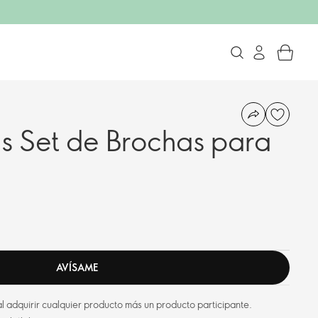
is Set de Brochas para
AVÍSAME
l adquirir cualquier producto más un producto participante.