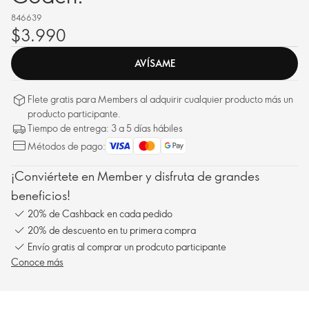
846639
$3.990
AVÍSAME
Flete gratis para Members al adquirir cualquier producto más un
producto participante.
Tiempo de entrega: 3 a 5 días hábiles
Métodos de pago:
¡Conviértete en Member y disfruta de grandes
beneficios!
20% de Cashback en cada pedido
20% de descuento en tu primera compra
Envío gratis al comprar un prodcuto participante
Conoce más