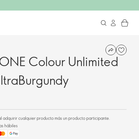
 ONE Colour Unlimited
UltraBurgundy
l adquirir cualquier producto más un producto participante.
as hábiles