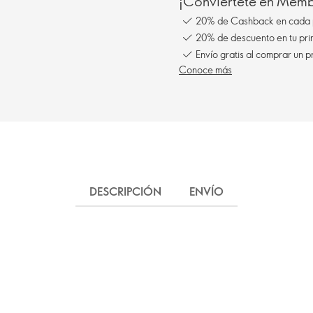
¡Conviértete en Membe
20% de Cashback en cada 
20% de descuento en tu pr
Envío gratis al comprar un p
Conoce más
DESCRIPCIÓN
ENVÍO