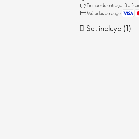
Tiempo de entrega: 3 a 5 dí
Métodos de pago:
El Set incluye (1)