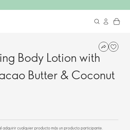
ing Body Lotion with
acao Butter & Coconut
l adquirir cualquier producto más un producto participante.