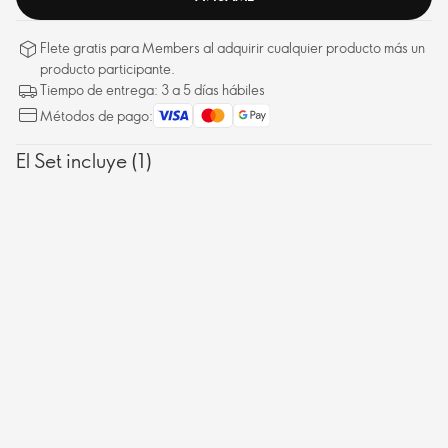
Flete gratis para Members al adquirir cualquier producto más un
producto participante.
Tiempo de entrega: 3 a 5 días hábiles
Métodos de pago:
El Set incluye (1)