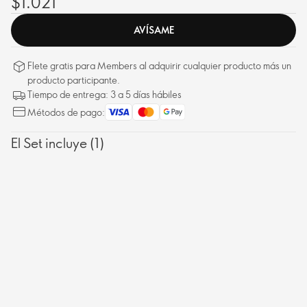
$1.021
AVÍSAME
Flete gratis para Members al adquirir cualquier producto más un
producto participante.
Tiempo de entrega: 3 a 5 días hábiles
Métodos de pago:
El Set incluye (1)