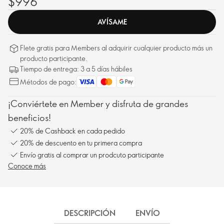
$996
AVÍSAME
Flete gratis para Members al adquirir cualquier producto más un
producto participante.
Tiempo de entrega: 3 a 5 días hábiles
Métodos de pago:
¡Conviértete en Member y disfruta de grandes
beneficios!
20% de Cashback en cada pedido
20% de descuento en tu primera compra
Envío gratis al comprar un prodcuto participante
Conoce más
DESCRIPCIÓN
ENVÍO