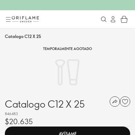
Catalogo C12 X 25
TEMPORALMENTE AGOTADO
Catalogo C12 X 25
846483
$20.635
AVÍSAME