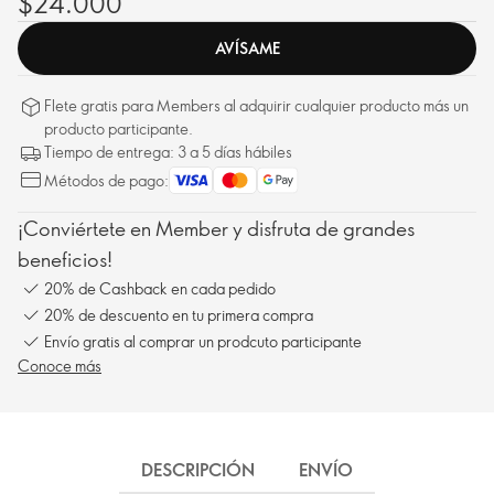
$24.000
AVÍSAME
Flete gratis para Members al adquirir cualquier producto más un
producto participante.
Tiempo de entrega: 3 a 5 días hábiles
Métodos de pago:
¡Conviértete en Member y disfruta de grandes
beneficios!
20% de Cashback en cada pedido
20% de descuento en tu primera compra
Envío gratis al comprar un prodcuto participante
Conoce más
DESCRIPCIÓN
ENVÍO