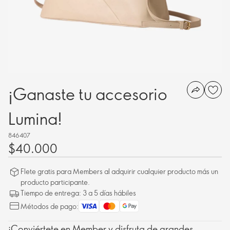
¡Ganaste tu accesorio
Lumina!
846407
$40.000
Flete gratis para Members al adquirir cualquier producto más un
producto participante.
Tiempo de entrega: 3 a 5 días hábiles
Métodos de pago:
¡Conviértete en Member y disfruta de grandes