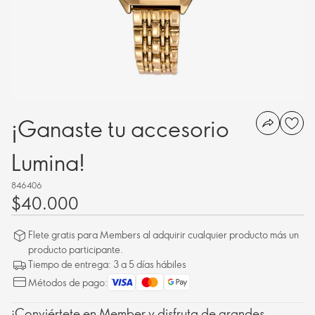
¡Ganaste tu accesorio
Lumina!
846406
$40.000
Flete gratis para Members al adquirir cualquier producto más un
producto participante.
Tiempo de entrega: 3 a 5 días hábiles
Métodos de pago:
¡Conviértete en Member y disfruta de grandes