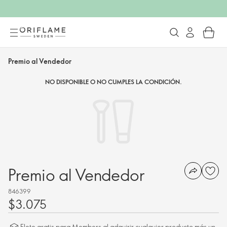
Premio al Vendedor
NO DISPONIBLE O NO CUMPLES LA CONDICIÓN.
Premio al Vendedor
846399
$3.075
Flete gratis para Members al adquirir cualquier producto más un