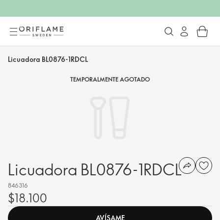
Licuadora BL0876-1RDCL
TEMPORALMENTE AGOTADO
Licuadora BL0876-1RDCL
846316
$18.100
AVÍSAME