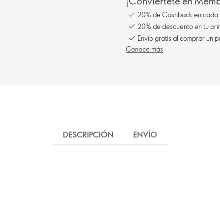
¡Conviértete en Membe
20% de Cashback en cada 
20% de descuento en tu pr
Envío gratis al comprar un p
Conoce más
DESCRIPCIÓN
ENVÍO