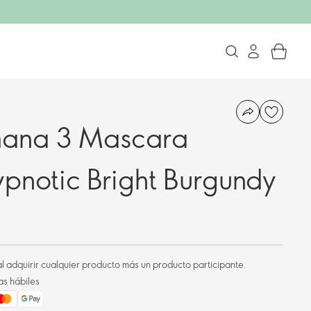
mana 3 Mascara
pnotic Bright Burgundy
l adquirir cualquier producto más un producto participante.
as hábiles