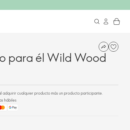
eo para él Wild Wood
l adquirir cualquier producto más un producto participante.
as hábiles