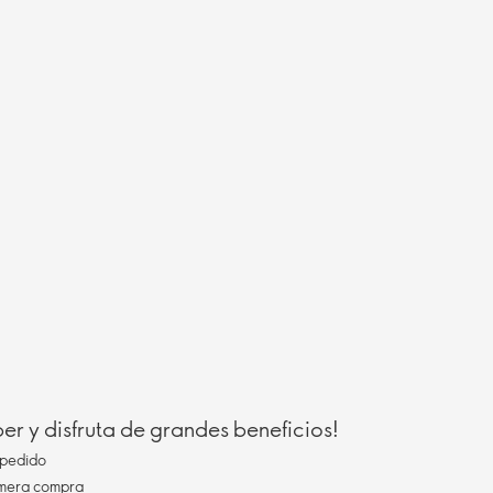
r y disfruta de grandes beneficios!
pedido
imera compra