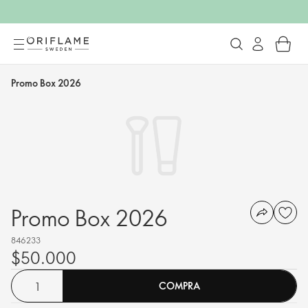
Promo Box 2026
Promo Box 2026
846233
$50.000
COMPRA