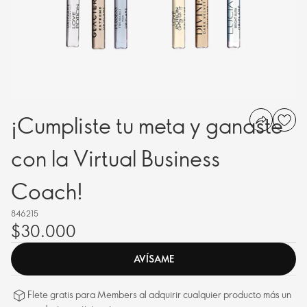
¡Cumpliste tu meta y ganaste
con la Virtual Business
Coach!
846215
$30.000
AVÍSAME
Flete gratis para Members al adquirir cualquier producto más un