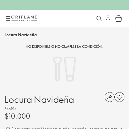
Locura Navideña
NO DISPONIBLE O NO CUMPLES LA CONDICIÓN.
Locura Navideña
846194
$10.000
Flete gratis para Members al adquirir cualquier producto más un