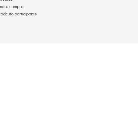
imera compra
rodcuto participante