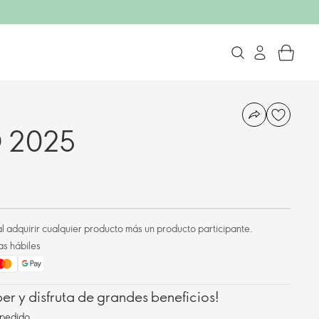
D 2025
l adquirir cualquier producto más un producto participante.
as hábiles
r y disfruta de grandes beneficios!
pedido