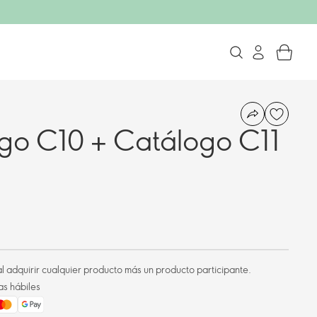
go C10 + Catálogo C11
l adquirir cualquier producto más un producto participante.
as hábiles