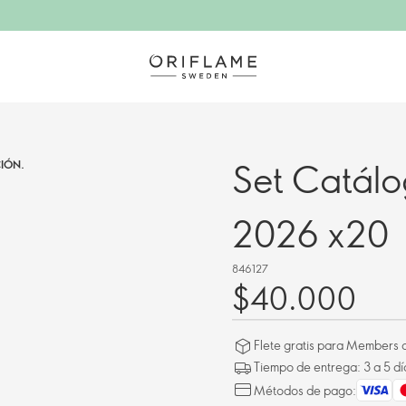
Set Catálo
IÓN.
2026 x20
846127
$40.000
Flete gratis para Members a
Tiempo de entrega: 3 a 5 dí
Métodos de pago: