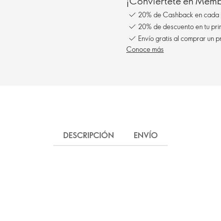
¡Conviértete en Membe
20% de Cashback en cada 
20% de descuento en tu pr
Envío gratis al comprar un p
Conoce más
DESCRIPCIÓN
ENVÍO