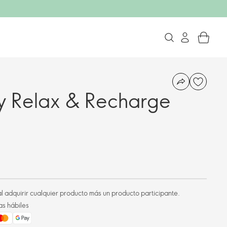
y Relax & Recharge
l adquirir cualquier producto más un producto participante.
as hábiles