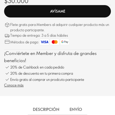
$30.000
AVÍSAME
Flete gratis para Members al adquirir cualquier producto más un
producto participante.
Tiempo de entrega: 3 a 5 días hábiles
Métodos de pago:
¡Conviértete en Member y disfruta de grandes
beneficios!
20% de Cashback en cada pedido
20% de descuento en tu primera compra
Envío gratis al comprar un prodcuto participante
Conoce más
DESCRIPCIÓN
ENVÍO