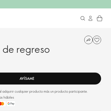
 de regreso
AVÍSAME
l adquirir cualquier producto más un producto participante.
as hábiles