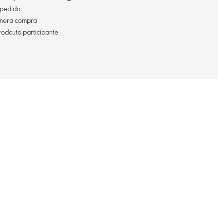
pedido
imera compra
rodcuto participante