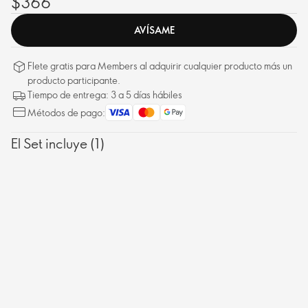
$366
AVÍSAME
Flete gratis para Members al adquirir cualquier producto más un
producto participante.
Tiempo de entrega: 3 a 5 días hábiles
Métodos de pago:
El Set incluye (1)