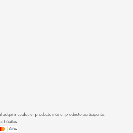
l adquirir cualquier producto más un producto participante.
as hábiles