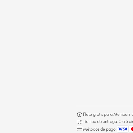
Flete gratis para Members a
Tiempo de entrega: 3 a 5 dí
Métodos de pago: