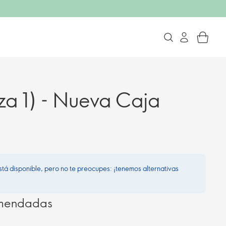
za 1) - Nueva Caja
stá disponible, pero no te preocupes: ¡tenemos alternativas
omendadas