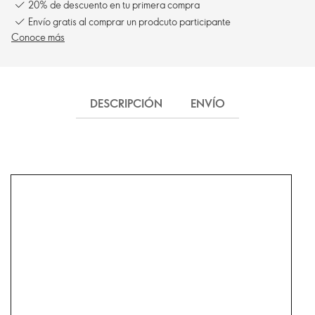
20% de descuento en tu primera compra
Envío gratis al comprar un prodcuto participante
Conoce más
DESCRIPCIÓN
ENVÍO