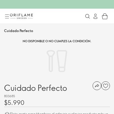
Cuidado Perfecto
NO DISPONIBLE O NO CUMPLES LA CONDICIÓN.
Cuidado Perfecto
803685
$5.990
Flete gratis para Members al adquirir cualquier producto más un