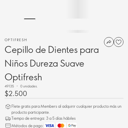
OPTIFRESH
Cepillo de Dientes para
Niños Dureza Suave
Optifresh
49135
0 unidades.
$2.500
Flete gratis para Members al adquirir cualquier producto más un
producto participante.
Tiempo de entrega: 3 a 5 días hábiles
Métodos de pago: