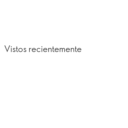
Vistos recientemente