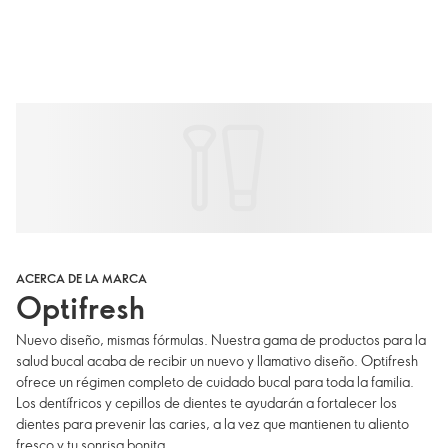
ACERCA DE LA MARCA
Optifresh
Nuevo diseño, mismas fórmulas. Nuestra gama de productos para la
salud bucal acaba de recibir un nuevo y llamativo diseño. Optifresh
ofrece un régimen completo de cuidado bucal para toda la familia.
Los dentífricos y cepillos de dientes te ayudarán a fortalecer los
dientes para prevenir las caries, a la vez que mantienen tu aliento
fresco y tu sonrisa bonita.