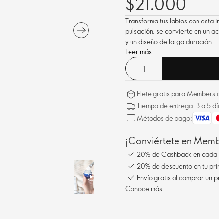
$21.000
Transforma tus labios con esta i
pulsación, se convierte en un ac
y un diseño de larga duración.
Leer más
Flete gratis para Members a
Tiempo de entrega: 3 a 5 dí
Métodos de pago:
¡Conviértete en Membe
20% de Cashback en cada 
20% de descuento en tu pr
Envío gratis al comprar un p
Conoce más