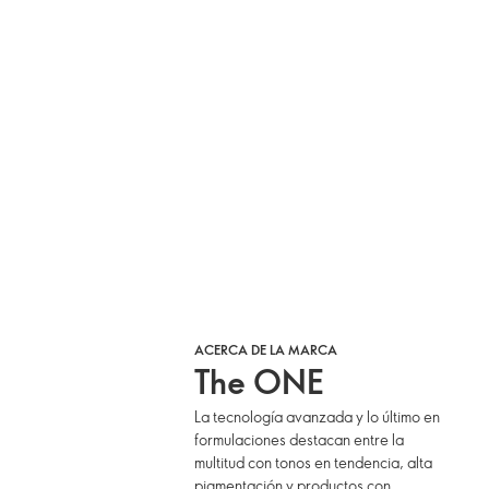
ACERCA DE LA MARCA
The ONE
La tecnología avanzada y lo último en
formulaciones destacan entre la
multitud con tonos en tendencia, alta
pigmentación y productos con