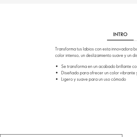
INTRO
Transforma tus labios con esta innovadora bar
color intenso, un deslizamiento suave y un d
Se transforma en un acabado brillante co
Diseñado para ofrecer un color vibrante
Ligero y suave para un uso cómodo