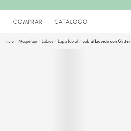
COMPRAR
CATÁLOGO
Inicio
/
Maquillaje
/
Labios
/
Lápiz labial
/
Labial Líquido con Glitte