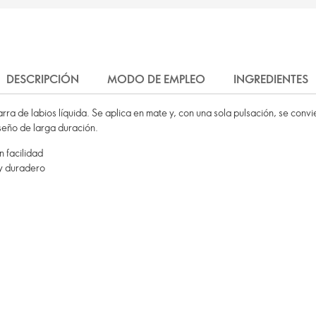
DESCRIPCIÓN
MODO DE EMPLEO
INGREDIENTES
ra de labios líquida. Se aplica en mate y, con una sola pulsación, se convi
iseño de larga duración.
n facilidad
 y duradero