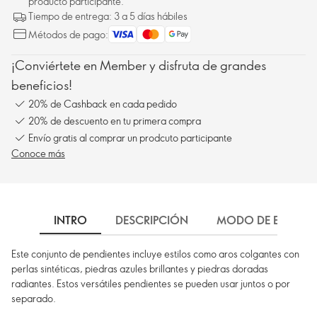
producto participante.
Tiempo de entrega: 3 a 5 días hábiles
Métodos de pago:
¡Conviértete en Member y disfruta de grandes
beneficios!
20% de Cashback en cada pedido
20% de descuento en tu primera compra
Envío gratis al comprar un prodcuto participante
Conoce más
INTRO
DESCRIPCIÓN
MODO DE EMPLEO
Este conjunto de pendientes incluye estilos como aros colgantes con
perlas sintéticas, piedras azules brillantes y piedras doradas
radiantes. Estos versátiles pendientes se pueden usar juntos o por
separado.