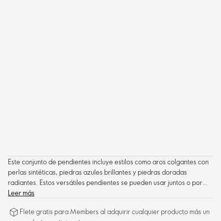
Este conjunto de pendientes incluye estilos como aros colgantes con
perlas sintéticas, piedras azules brillantes y piedras doradas
radiantes. Estos versátiles pendientes se pueden usar juntos o por
separado.
Leer más
Flete gratis para Members al adquirir cualquier producto más un