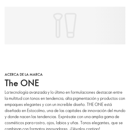
ACERCA DE LA MARCA
The ONE
La tecnología avanzada y lo último en formulaciones destacan entre
la multitud con tonos en tendencia, alta pigmentación y productos con
empaques elegantes y con un increíble diseño. THE ONE está
diseñado en Estocolmo, una de las capitales de innovación del mundo
y donde nacen las tendencias. Exprésate con una amplia gama de
cosméticos para rostro, ojos, labios y uñas. Tonos elegantes, que se
combinan con formatos innovadores. ¡Llévalos contigo!