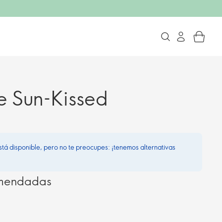
je Sun-Kissed
stá disponible, pero no te preocupes: ¡tenemos alternativas
omendadas