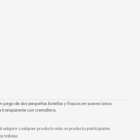
 un juego de dos pequeñas botellas y frascos en suaves tonos
a transparente con cremallera.
l adquirir cualquier producto más un producto participante.
as hábiles