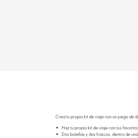
Crea tu propio kit de viaje con un juego de
Haz tu propio kit de viaje con tus favorit
Dos botellas y dos frascos, dentro de un