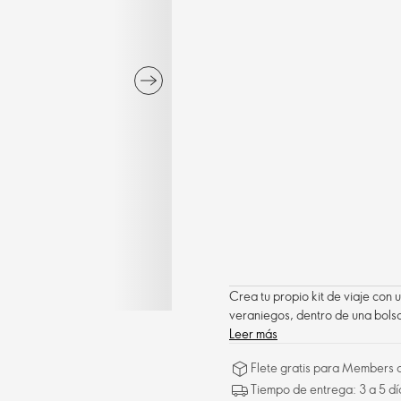
Crea tu propio kit de viaje con
veraniegos, dentro de una bols
Leer más
Flete gratis para Members a
Tiempo de entrega: 3 a 5 dí