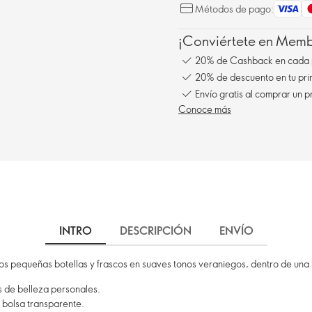
Métodos de pago:
¡Conviértete en Membe
20% de Cashback en cada 
20% de descuento en tu pr
Envío gratis al comprar un p
Conoce más
INTRO
DESCRIPCIÓN
ENVÍO
 dos pequeñas botellas y frascos en suaves tonos veraniegos, dentro de una
os de belleza personales.
a bolsa transparente.