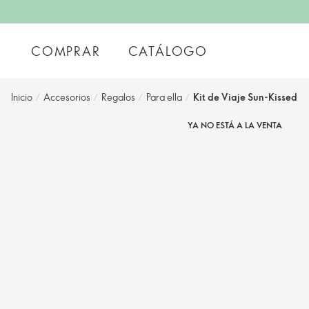
COMPRAR
CATÁLOGO
Inicio
/
Accesorios
/
Regalos
/
Para ella
/
Kit de Viaje Sun-Kissed
YA NO ESTÁ A LA VENTA