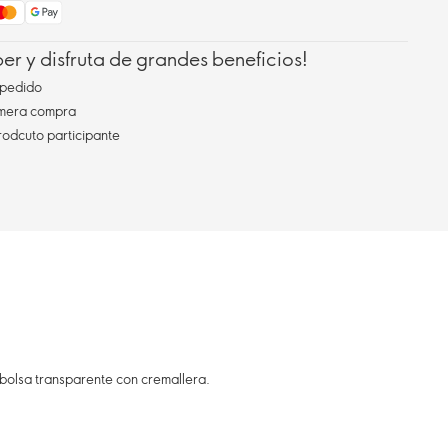
r y disfruta de grandes beneficios!
pedido
imera compra
rodcuto participante
 bolsa transparente con cremallera.