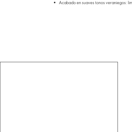
Acabado en suaves tonos veraniegos: lim