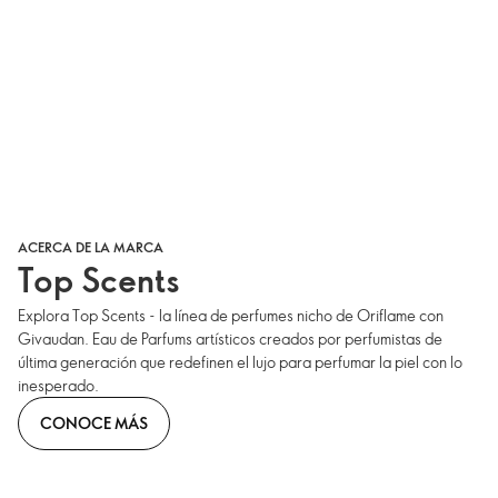
ACERCA DE LA MARCA
Top Scents
Explora Top Scents - la línea de perfumes nicho de Oriflame con
Givaudan. Eau de Parfums artísticos creados por perfumistas de
última generación que redefinen el lujo para perfumar la piel con lo
inesperado.
CONOCE MÁS