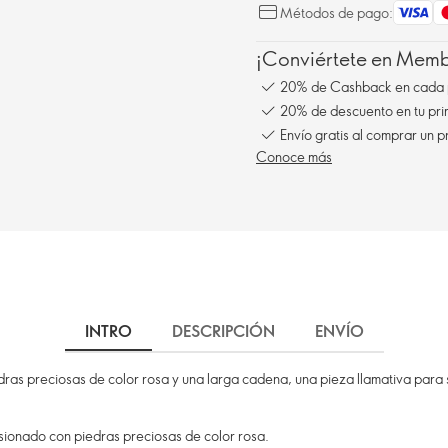
Métodos de pago:
¡Conviértete en Membe
20% de Cashback en cada 
20% de descuento en tu pr
Envío gratis al comprar un p
Conoce más
INTRO
DESCRIPCIÓN
ENVÍO
ras preciosas de color rosa y una larga cadena, una pieza llamativa para s
ionado con piedras preciosas de color rosa.