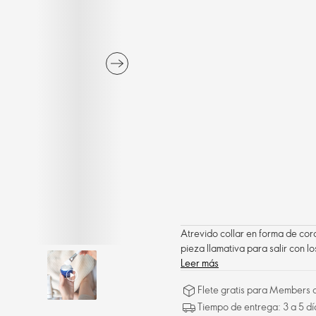
Atrevido collar en forma de cor
pieza llamativa para salir con l
Leer más
Flete gratis para Members a
Tiempo de entrega: 3 a 5 dí