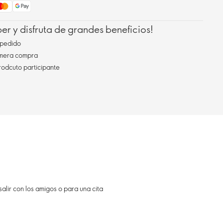
r y disfruta de grandes beneficios!
pedido
imera compra
rodcuto participante
alir con los amigos o para una cita