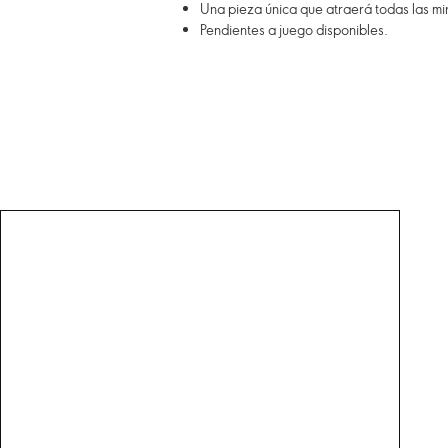
Una pieza única que atraerá todas las mi
Pendientes a juego disponibles.