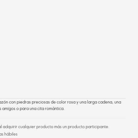
azón con piedras preciosas de color rosa y una larga cadena, una
os amigos o para una cita romántica.
l adquirir cualquier producto más un producto participante.
as hábiles