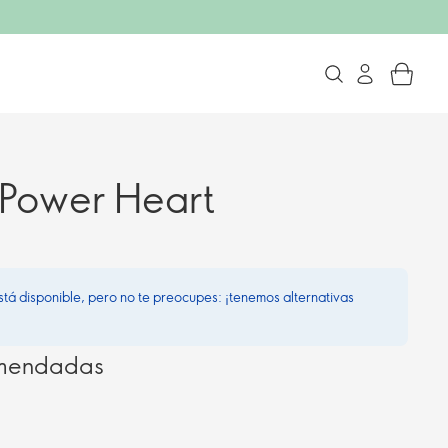
l Power Heart
stá disponible, pero no te preocupes: ¡tenemos alternativas
omendadas