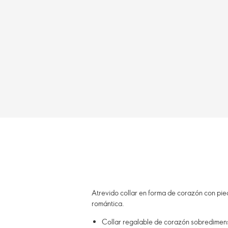
Atrevido collar en forma de corazón con pied
romántica.
Collar regalable de corazón sobredimens